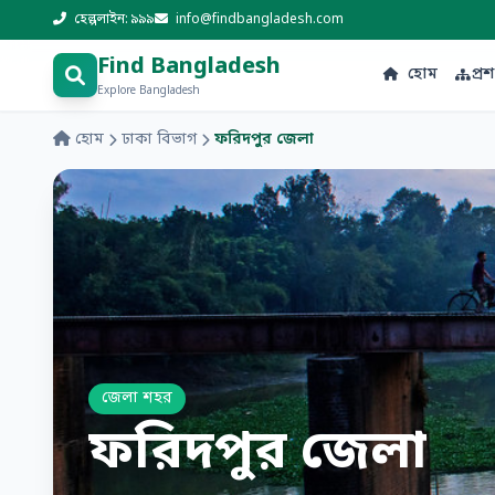
হেল্পলাইন: ৯৯৯
info@findbangladesh.com
Find Bangladesh
হোম
প্র
Explore Bangladesh
হোম
ঢাকা বিভাগ
ফরিদপুর জেলা
জেলা শহর
ফরিদপুর জেলা