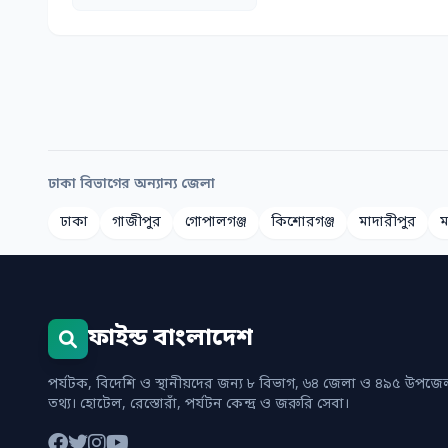
ঢাকা বিভাগের অন্যান্য জেলা
ঢাকা
গাজীপুর
গোপালগঞ্জ
কিশোরগঞ্জ
মাদারীপুর
ম
ফাইন্ড বাংলাদেশ
পর্যটক, বিদেশি ও স্থানীয়দের জন্য ৮ বিভাগ, ৬৪ জেলা ও ৪৯৫ উপজেলা
তথ্য। হোটেল, রেস্তোরাঁ, পর্যটন কেন্দ্র ও জরুরি সেবা।