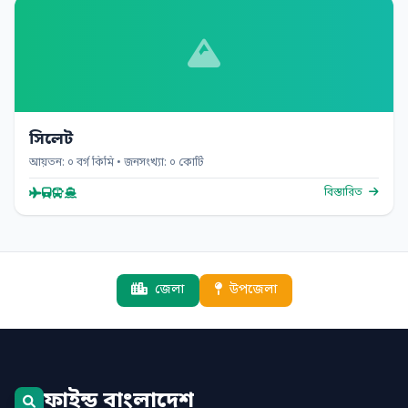
সিলেট
আয়তন: ০ বর্গ কিমি • জনসংখ্যা: ০ কোটি
বিস্তারিত
জেলা
উপজেলা
ফাইন্ড বাংলাদেশ