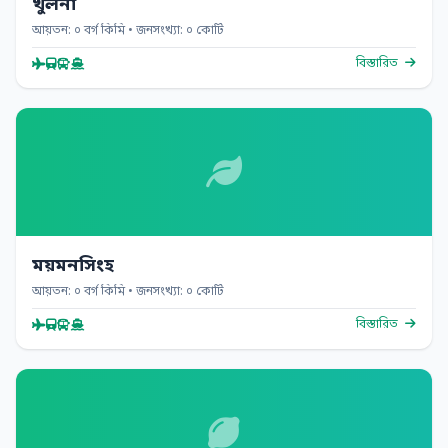
খুলনা
আয়তন: ০ বর্গ কিমি • জনসংখ্যা: ০ কোটি
বিস্তারিত
ময়মনসিংহ
আয়তন: ০ বর্গ কিমি • জনসংখ্যা: ০ কোটি
বিস্তারিত