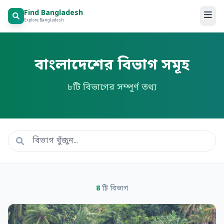
Find Bangladesh
Explore Bangladesh
বাংলাদেশের বিভাগ সমূহ
৮টি বিভাগের সম্পূর্ণ তথ্য
8
টি বিভাগ