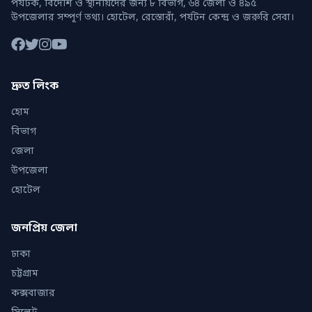
পর্যটক, বিদেশি ও স্থানীয়দের জন্য ৮ বিভাগ, ৬৪ জেলা ও ৪৯৫
উপজেলার সম্পূর্ণ তথ্য। হোটেল, রেস্তোরাঁ, পর্যটন কেন্দ্র ও জরুরি সেবা।
দ্রুত লিংক
হোম
বিভাগ
জেলা
উপজেলা
হোটেল
জনপ্রিয় জেলা
ঢাকা
চট্টগ্রাম
কক্সবাজার