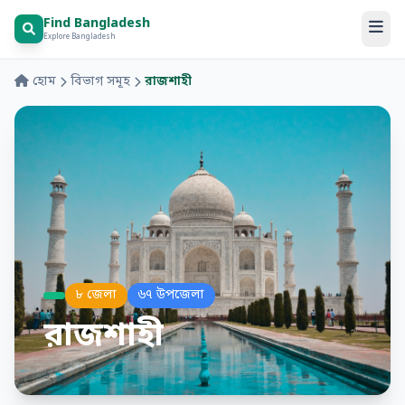
Find Bangladesh
Explore Bangladesh
হোম
বিভাগ সমূহ
রাজশাহী
৮ জেলা
৬৭ উপজেলা
রাজশাহী