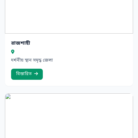
রাজশাহী
দর্শনীয় স্থান সমৃদ্ধ জেলা
বিস্তারিত