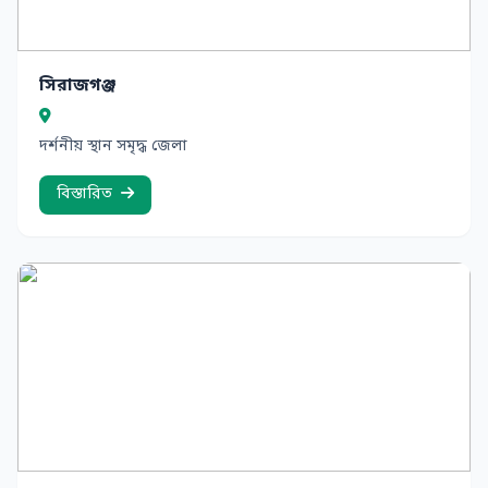
সিরাজগঞ্জ
দর্শনীয় স্থান সমৃদ্ধ জেলা
বিস্তারিত