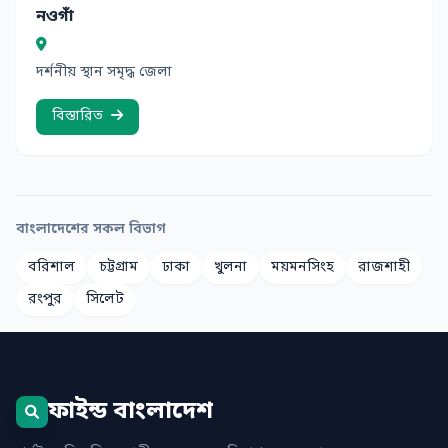
নওগাঁ
দর্শনীয় স্থান সমৃদ্ধ জেলা
বিস্তারিত
বাংলাদেশের সকল বিভাগ
বরিশাল
চট্টগ্রাম
ঢাকা
খুলনা
ময়মনসিংহ
রাজশাহী
রংপুর
সিলেট
ফাইন্ড বাংলাদেশ