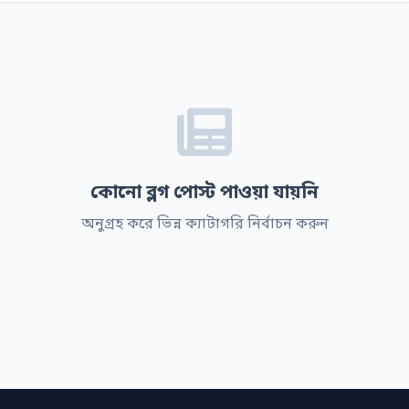
কোনো ব্লগ পোস্ট পাওয়া যায়নি
অনুগ্রহ করে ভিন্ন ক্যাটাগরি নির্বাচন করুন