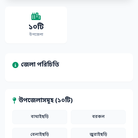
১০টি
উপজেলা
জেলা পরিচিতি
উপজেলাসমূহ (১০টি)
বাঘাইছড়ি
বরকল
বেলাইছড়ি
জুরাইছড়ি