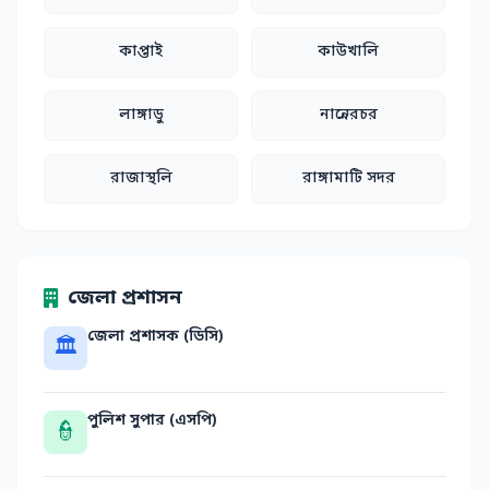
কাপ্তাই
কাউখালি
লাঙ্গাডু
নান্নেরচর
রাজাস্থলি
রাঙ্গামাটি সদর
জেলা প্রশাসন
জেলা প্রশাসক (ডিসি)
🏛
পুলিশ সুপার (এসপি)
👮