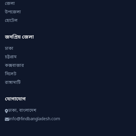
জেলা
উপজেলা
হোটেল
জনপ্রিয় জেলা
ঢাকা
চট্টগ্রাম
কক্সবাজার
সিলেট
রাঙ্গামাটি
যোগাযোগ
ঢাকা, বাংলাদেশ
info@findbangladesh.com