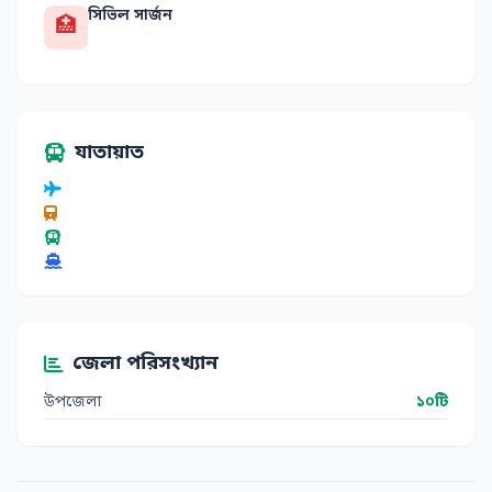
সিভিল সার্জন
🏥
যাতায়াত
জেলা পরিসংখ্যান
উপজেলা
১০টি