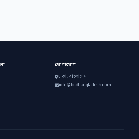
েলা
যোগাযোগ
ঢাকা, বাংলাদেশ
info@findbangladesh.com