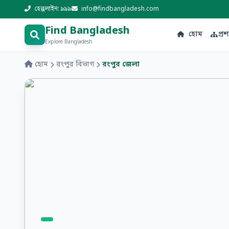
হেল্পলাইন: ৯৯৯
info@findbangladesh.com
Find Bangladesh
হোম
প্র
Explore Bangladesh
হোম
রংপুর বিভাগ
রংপুর জেলা