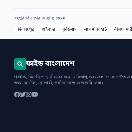
রংপুর বিভাগের অন্যান্য জেলা
দিনাজপুর
গাইবান্ধা
কুড়িগ্রাম
লালমনিরহাট
নীলফামার
ফাইন্ড বাংলাদেশ
পর্যটক, বিদেশি ও স্থানীয়দের জন্য ৮ বিভাগ, ৬৪ জেলা ও ৪৯৫ উপজেলা
তথ্য। হোটেল, রেস্তোরাঁ, পর্যটন কেন্দ্র ও জরুরি সেবা।