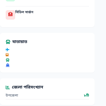
সিভিল সার্জন
🏥
যাতায়াত
জেলা পরিসংখ্যান
উপজেলা
৮টি