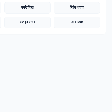
কাউনিয়া
মিঠাপুকুর
রংপুর সদর
তারাগঞ্জ